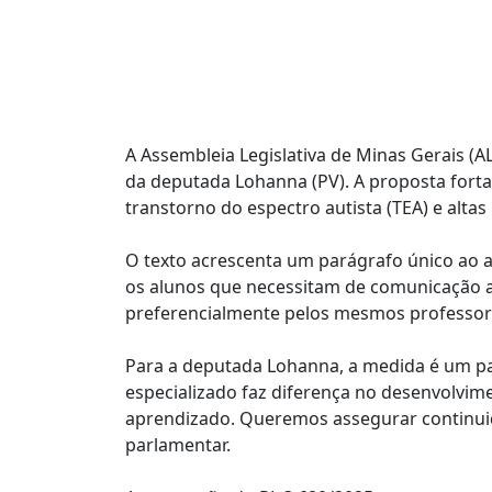
A Assembleia Legislativa de Minas Gerais (AL
da deputada Lohanna (PV). A proposta forta
transtorno do espectro autista (TEA) e alta
O texto acrescenta um parágrafo único ao a
os alunos que necessitam de comunicação al
preferencialmente pelos mesmos professores
Para a deputada Lohanna, a medida é um pa
especializado faz diferença no desenvolvim
aprendizado. Queremos assegurar continuida
parlamentar.