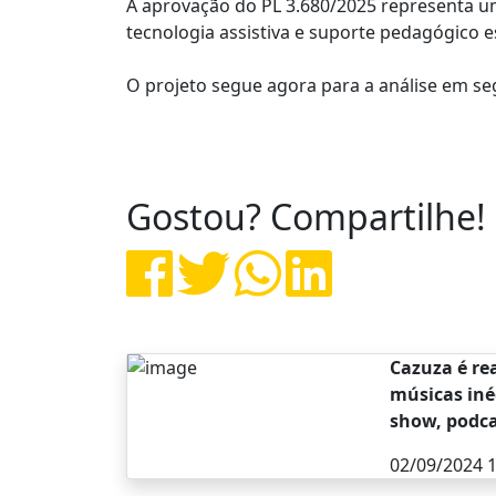
A aprovação do PL 3.680/2025 representa um
tecnologia assistiva e suporte pedagógico e
O projeto segue agora para a análise em s
Gostou? Compartilhe!
Cazuza é re
músicas iné
show, podcas
02/09/2024 1