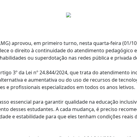
MG) aprovou, em primeiro turno, nesta quarta-feira (01/10),
lece o direito à continuidade do atendimento pedagógico e
s habilidades ou superdotação nas redes pública e privada d
rtigo 3º da Lei nº 24.844/2024, que trata do atendimento i
ternativa e aumentativa ou do uso de recursos de tecnolog
 e profissionais especializados em todos os anos letivos.
sso essencial para garantir qualidade na educação inclus
ento desses estudantes. A cada mudança, é preciso recome
de e estabilidade para que eles tenham condições reais d