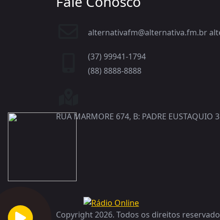
Fale Conosco
alternativafm@alternativa.fm.br a
(37) 99941-1794
(88) 8888-8888
RUA MARMORE 674, B: PADRE EUSTAQUIO 3
Copyright 2026. Todos os direitos reservado