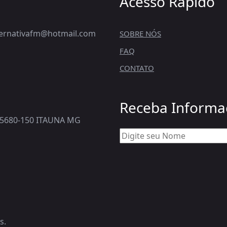
Acesso Rápido
lternativafm@hotmail.com
SOBRE NÓS
FAQ
CONTATO
Receba Informa
5680-150 ITAUNA MG
s.