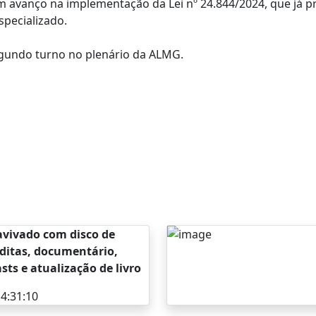
 avanço na implementação da Lei nº 24.844/2024, que já pre
specializado.
egundo turno no plenário da ALMG.
avivado com disco de
ditas, documentário,
ts e atualização de livro
4:31:10