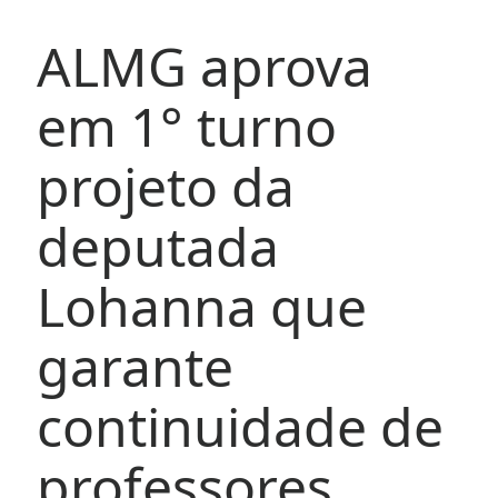
ALMG aprova
em 1° turno
projeto da
deputada
Lohanna que
garante
continuidade de
professores