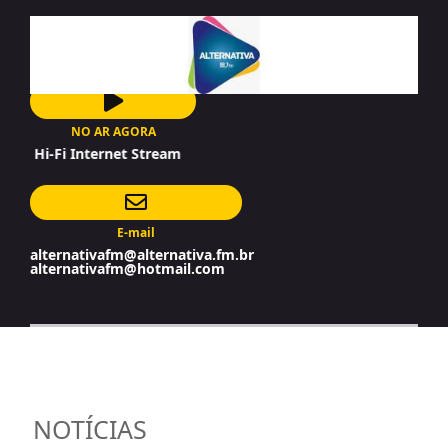
NO AR AGORA
Hi-Fi Internet Stream
E-mail
alternativafm@alternativa.fm.br
alternativafm@hotmail.com
NOTÍCIAS