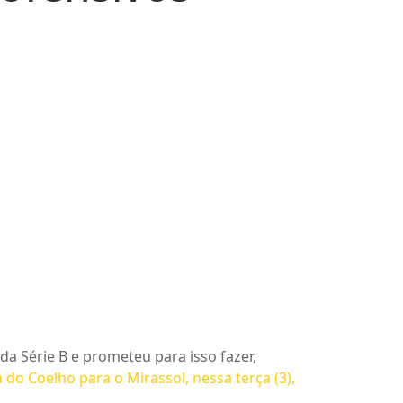
a Série B e prometeu para isso fazer,
 do Coelho para o Mirassol, nessa terça (3),