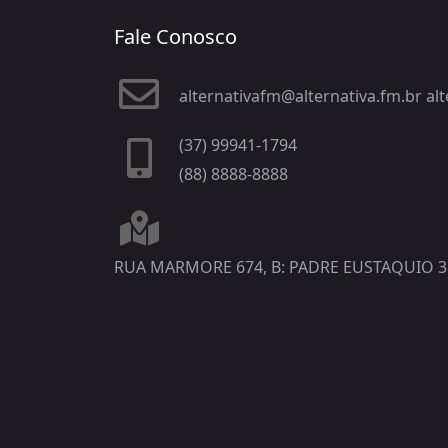
Fale Conosco
alternativafm@alternativa.fm.br a
(37) 99941-1794
(88) 8888-8888
RUA MARMORE 674, B: PADRE EUSTAQUIO 3