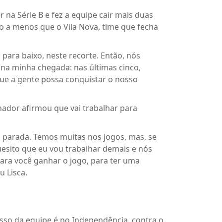
na Série B e fez a equipe cair mais duas
ro a menos que o Vila Nova, time que fecha
 para baixo, neste recorte. Então, nós
 na minha chegada: nas últimas cinco,
 que a gente possa conquistar o nosso
nador afirmou que vai trabalhar para
 parada. Temos muitas nos jogos, mas, se
uesito que eu vou trabalhar demais e nós
ara você ganhar o jogo, para ter uma
u Lisca.
sso da equipe é no Independência, contra o