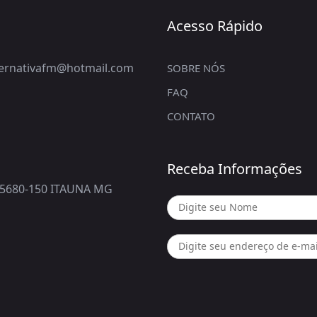
Acesso Rápido
lternativafm@hotmail.com
SOBRE NÓS
FAQ
CONTATO
Receba Informações
5680-150 ITAUNA MG