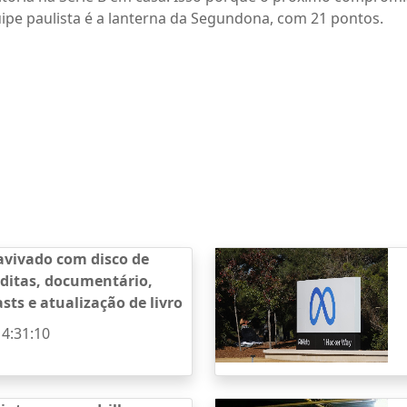
uipe paulista é a lanterna da Segundona, com 21 pontos.
avivado com disco de
ditas, documentário,
sts e atualização de livro
14:31:10