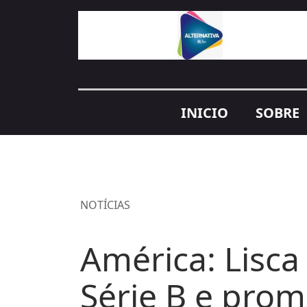
INICIO
SOBRE
NOTÍCIAS
América: Lisc
Série B e prom