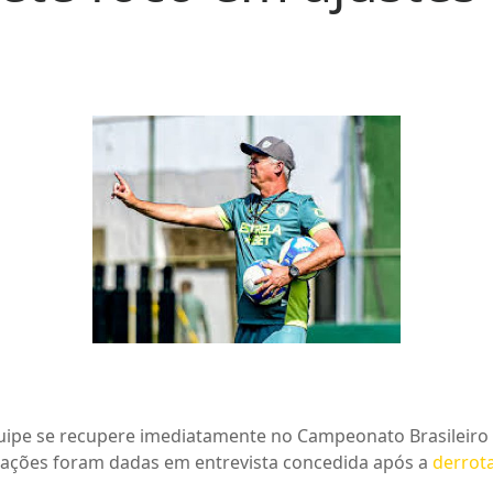
quipe se recupere imediatamente no Campeonato Brasileiro d
arações foram dadas em entrevista concedida após a
derrota