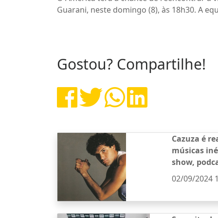
Guarani, neste domingo (8), às 18h30. A eq
Gostou? Compartilhe!
Cazuza é re
músicas iné
show, podca
02/09/2024 