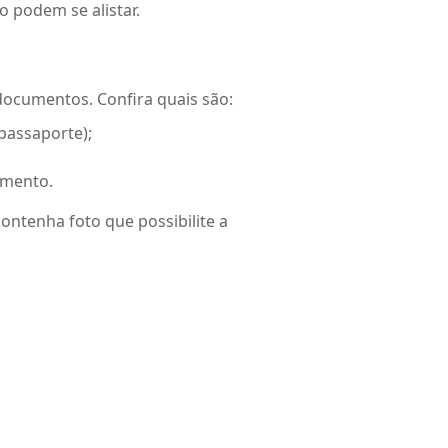
o podem se alistar.
ns documentos. Confira quais são:
 passaporte);
amento.
ontenha foto que possibilite a