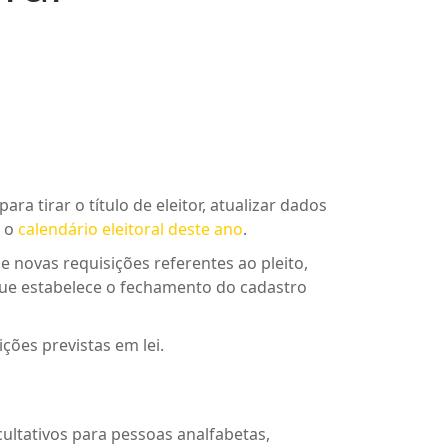
ra tirar o título de eleitor, atualizar dados
m o
calendário eleitoral deste ano
.
de novas requisições referentes ao pleito,
que estabelece o fechamento do cadastro
ções previstas em lei.
acultativos para pessoas analfabetas,