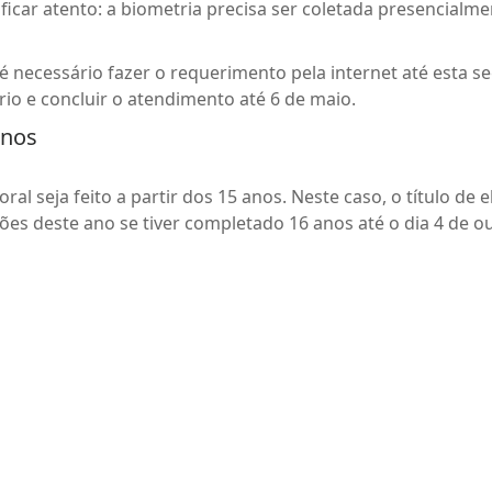
icar atento: a biometria precisa ser coletada presencialme
 é necessário fazer o requerimento pela internet até esta se
io e concluir o atendimento até 6 de maio.
anos
oral seja feito a partir dos 15 anos. Neste caso, o título de
ições deste ano se tiver completado 16 anos até o dia 4 de o