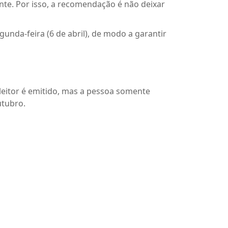
nte. Por isso, a recomendação é não deixar
gunda-feira (6 de abril), de modo a garantir
 eleitor é emitido, mas a pessoa somente
utubro.