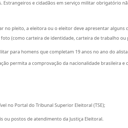
. Estrangeiros e cidadãos em serviço militar obrigatório nã
votar no pleito, a eleitora ou o eleitor deve apresentar algu
foto (como carteira de identidade, carteira de trabalho ou
litar para homens que completam 19 anos no ano do alist
ção permita a comprovação da nacionalidade brasileira e c
ível no Portal do Tribunal Superior Eleitoral (TSE);
is ou postos de atendimento da Justiça Eleitoral.