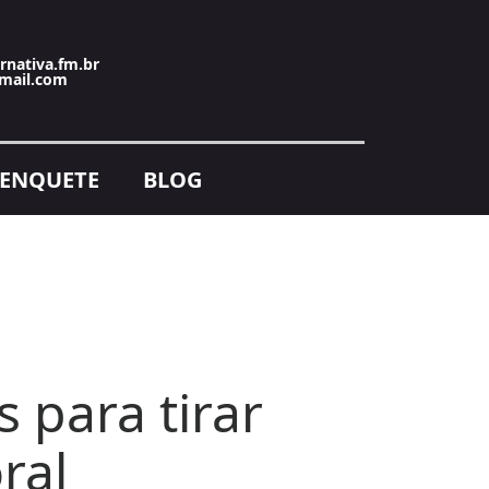
rnativa.fm.br
mail.com
ENQUETE
BLOG
 para tirar
ral