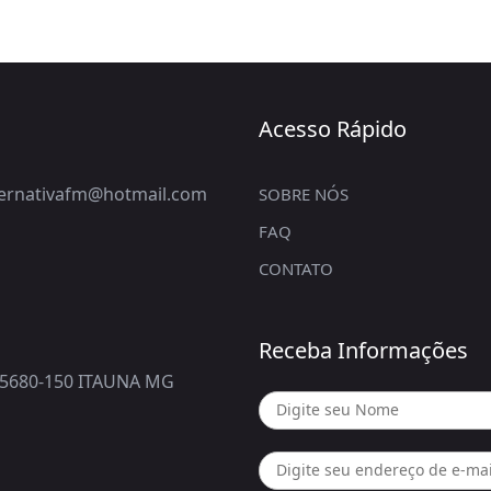
Acesso Rápido
lternativafm@hotmail.com
SOBRE NÓS
FAQ
CONTATO
Receba Informações
5680-150 ITAUNA MG