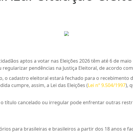
cidadãos aptos a votar nas Eleições 2026 têm até 6 de maio pa
 ou regularizar pendências na Justiça Eleitoral, de acordo co
io, o cadastro eleitoral estará fechado para o recebimento 
ida cumpre, assim, a Lei das Eleições (
Lei nº 9.504/1997
), 
 título cancelado ou irregular pode enfrentar outras restri
órios para brasileiras e brasileiros a partir dos 18 anos e f