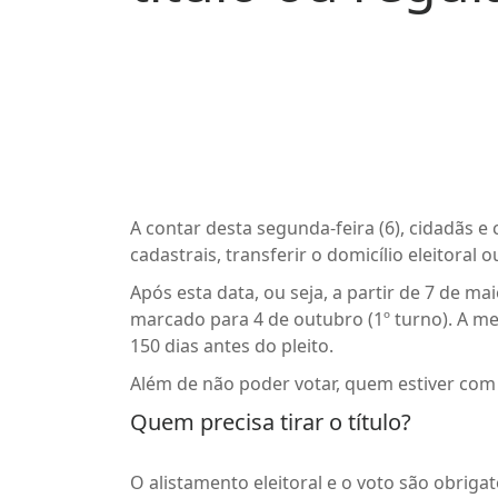
A contar desta segunda-feira (6), cidadãs e 
cadastrais, transferir o domicílio eleitoral
Após esta data, ou seja, a partir de 7 de ma
marcado para 4 de outubro (1º turno). A med
150 dias antes do pleito.
Além de não poder votar, quem estiver com o
Quem precisa tirar o título?
O alistamento eleitoral e o voto são obrigat