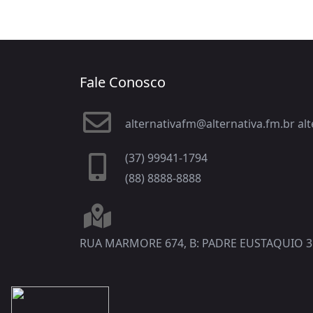
Fale Conosco
alternativafm@alternativa.fm.br a
(37) 99941-1794
(88) 8888-8888
RUA MARMORE 674, B: PADRE EUSTAQUIO 3