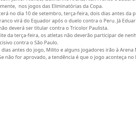
vamente, nos jogos das Eliminatórias da Copa.
á no dia 10 de setembro, terça-feira, dois dias antes da p
Franco virá do Equador após o duelo contra o Peru. Já Edua
não deverá ser titular contra o Tricolor Paulista.
te da terça-feira, os atletas não deverão participar de n
cisivo contra o São Paulo.
te dias antes do jogo, Milito e alguns jogadores irão à Are
 Se não for aprovado, a tendência é que o jogo aconteça no