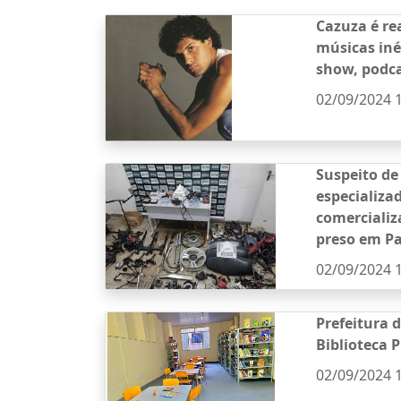
Cazuza é re
músicas iné
show, podca
02/09/2024 
Suspeito de
especializa
comercializ
preso em P
02/09/2024 
Prefeitura 
Biblioteca 
02/09/2024 