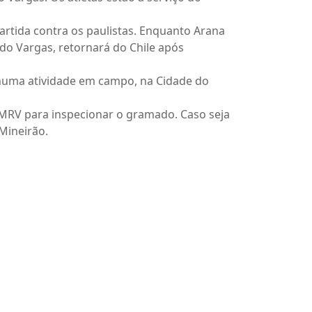
artida contra os paulistas. Enquanto Arana
rdo Vargas, retornará do Chile após
enhuma atividade em campo, na Cidade do
na MRV para inspecionar o gramado. Caso seja
 Mineirão.