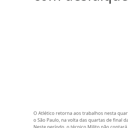
O Atlético retorna aos trabalhos nesta quart
o São Paulo, na volta das quartas de final 
Neste período, o técnico Milito não contará