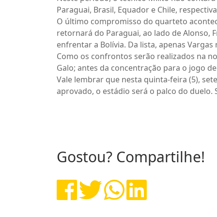
Paraguai, Brasil, Equador e Chile, respecti
O último compromisso do quarteto acontecer
retornará do Paraguai, ao lado de Alonso, 
enfrentar a Bolívia. Da lista, apenas Vargas 
Como os confrontos serão realizados na noi
Galo; antes da concentração para o jogo de
Vale lembrar que nesta quinta-feira (5), se
aprovado, o estádio será o palco do duelo.
Gostou? Compartilhe!