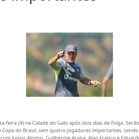
a-feira (4) na Cidade do Galo após dois dias de folga. Serão
da Copa do Brasil, sem quatro jogadores importantes, sendo 
 com Junior Alonso, Guilherme Arana, Alan Franco e Eduardo