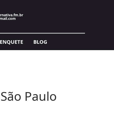
rnativa.fm.br
mail.com
ENQUETE
BLOG
 São Paulo