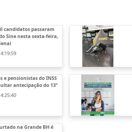
il candidatos passaram
do Sine nesta sexta-feira,
Senai
14:19:59
 e pensionistas do INSS
ltar antecipação do 13º
14:25:40
urtado na Grande BH é