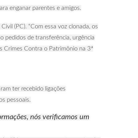
para enganar parentes e amigos.
Civil (PC). “Com essa voz clonada, os
ndo pedidos de transferência, urgência
dos Crimes Contra o Patrimônio na 3ª
aram ter recebido ligações
os pessoais.
formações, nós verificamos um