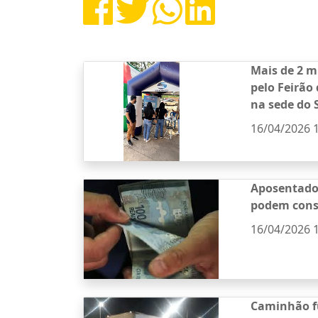
Mais de 2 m
pelo Feirão 
na sede do 
16/04/2026 
Aposentados
podem consu
16/04/2026 
Caminhão f