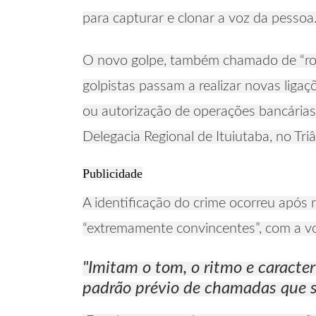
para capturar e clonar a voz da pessoa
O novo golpe, também chamado de “roubo
golpistas passam a realizar novas ligaç
ou autorização de operações bancárias”,
Delegacia Regional de Ituiutaba, no Tri
Publicidade
A identificação do crime ocorreu após r
“extremamente convincentes”, com a voz
"Imitam o tom, o ritmo e caracte
padrão prévio de chamadas que s