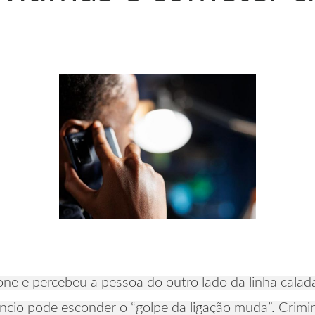
ne e percebeu a pessoa do outro lado da linha calada
ncio pode esconder o “golpe da ligação muda”. Crimino