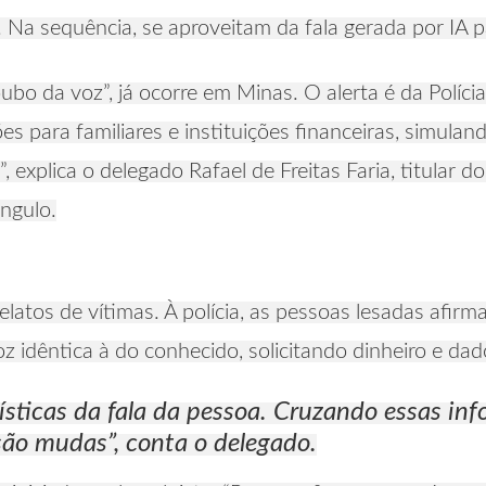
. Na sequência, se aproveitam da fala gerada por IA 
 da voz”, já ocorre em Minas. O alerta é da Polícia 
ões para familiares e instituições financeiras, simula
 explica o delegado Rafael de Freitas Faria, titular 
ângulo.
elatos de vítimas. À polícia, as pessoas lesadas afirm
 idêntica à do conhecido, solicitando dinheiro e dad
rísticas da fala da pessoa. Cruzando essas in
ão mudas”, conta o delegado.