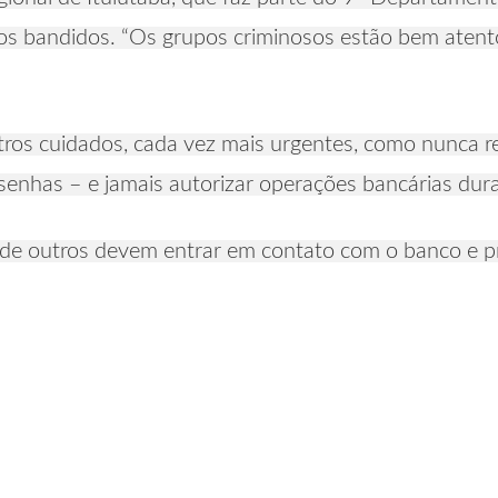
los bandidos. “Os grupos criminosos estão bem atentos
outros cuidados, cada vez mais urgentes, como nunca
senhas – e jamais autorizar operações bancárias dur
de outros devem entrar em contato com o banco e pro