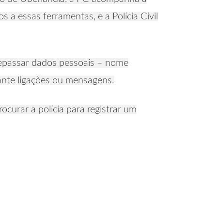
 a essas ferramentas, e a Polícia Civil
 repassar dados pessoais – nome
ante ligações ou mensagens.
curar a polícia para registrar um