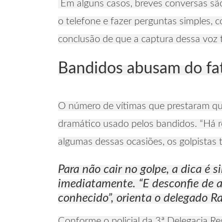
Em alguns casos, breves conversas são 
o telefone e fazer perguntas simples, c
conclusão de que a captura dessa voz t
Bandidos abusam do fa
O número de vítimas que prestaram que
dramático usado pelos bandidos. “Há r
algumas dessas ocasiões, os golpistas 
Para não cair no golpe, a dica é
imediatamente. “E desconfie de 
conhecido”, orienta o delegado Ra
Conforme o policial da 3ª Delegacia R