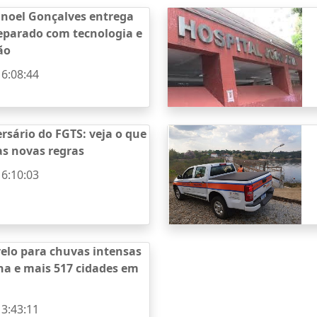
anoel Gonçalves entrega
eparado com tecnologia e
ão
16:08:44
rsário do FGTS: veja o que
s novas regras
16:10:03
elo para chuvas intensas
na e mais 517 cidades em
13:43:11