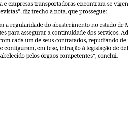
ra e empresas transportadoras encontram-se vigen
vistas”, diz trecho a nota, que prossegue:
om a regularidade do abastecimento no estado de
es para assegurar a continuidade dos serviços. Ad
l com cada um de seus contratados, repudiando de
 configuram, em tese, infração à legislação de def
tabelecido pelos órgãos competentes”, conclui.