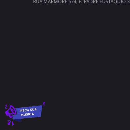
RUA MARMORE 674, B: PADRE EUSTAQUIO 3