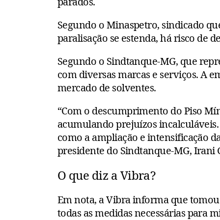
parados.
Segundo o Minaspetro, sindicado que
paralisação se estenda, há risco de 
Segundo o Sindtanque-MG, que repres
com diversas marcas e serviços. A e
mercado de solventes.
“Com o descumprimento do Piso Míni
acumulando prejuízos incalculáveis.
como a ampliação e intensificação da 
presidente do Sindtanque-MG, Irani
O que diz a Vibra?
Em nota, a Vibra informa que tomou
todas as medidas necessárias para mi