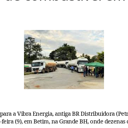
ara a Vibra Energia, antiga BR Distribuidora (Pet
feira (9), em Betim, na Grande BH, onde dezenas