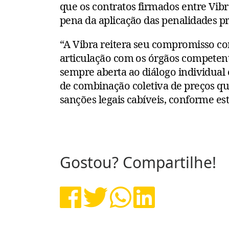
que os contratos firmados entre Vib
pena da aplicação das penalidades pre
“A Vibra reitera seu compromisso c
articulação com os órgãos competent
sempre aberta ao diálogo individua
de combinação coletiva de preços que
sanções legais cabíveis, conforme es
Gostou? Compartilhe!