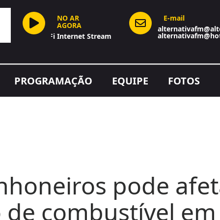
NO AR
E-mail
AGORA
alternativafm@alt
alternativafm@ho
Hi-Fi Internet Stream
PROGRAMAÇÃO
EQUIPE
FOTOS
nhoneiros pode afet
 de combustível em