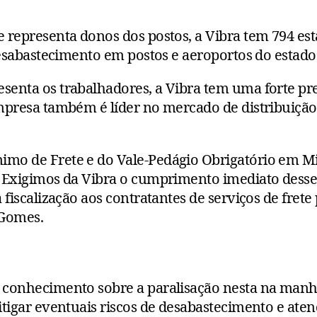
 representa donos dos postos, a Vibra tem 794 es
desabastecimento em postos e aeroportos do estado
enta os trabalhadores, a Vibra tem uma forte pr
mpresa também é líder no mercado de distribuição
mo de Frete e do Vale-Pedágio Obrigatório em Mi
 Exigimos da Vibra o cumprimento imediato desses
fiscalização aos contratantes de serviços de frete
 Gomes.
 conhecimento sobre a paralisação nesta na manh
tigar eventuais riscos de desabastecimento e aten