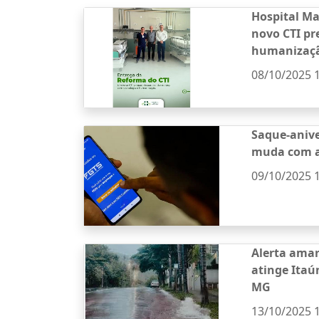
Hospital M
novo CTI pr
humanizaç
08/10/2025 
Saque-anive
muda com a
09/10/2025 
Alerta amar
atinge Itaú
MG
13/10/2025 