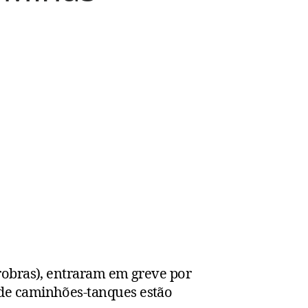
robras), entraram em greve por
 de caminhões-tanques estão