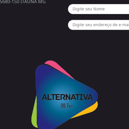
5680-150 ITAUNA MG