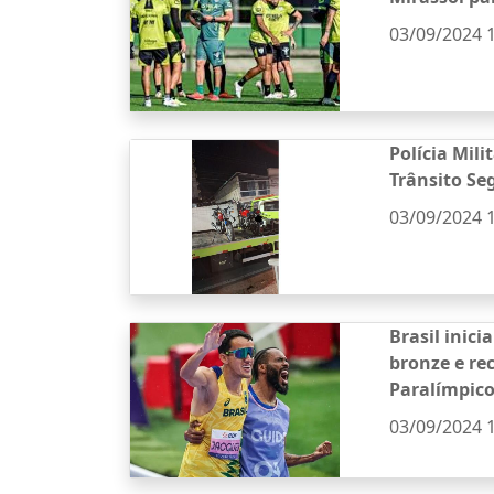
03/09/2024 
Polícia Mili
Trânsito Se
03/09/2024 
Brasil inici
bronze e re
Paralímpic
03/09/2024 