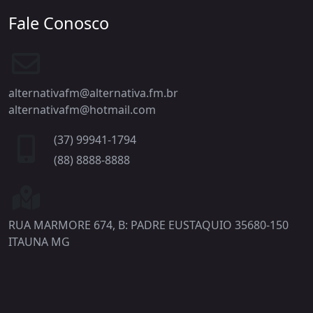
Fale Conosco
alternativafm@alternativa.fm.br
alternativafm@hotmail.com
(37) 99941-1794
(88) 8888-8888
RUA MARMORE 674, B: PADRE EUSTAQUIO 35680-150
ITAUNA MG