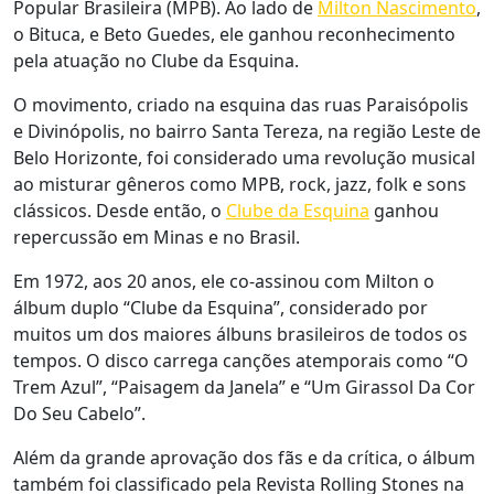
Popular Brasileira (MPB). Ao lado de
Milton Nascimento
,
o Bituca, e Beto Guedes, ele ganhou reconhecimento
pela atuação no Clube da Esquina.
O movimento, criado na esquina das ruas Paraisópolis
e Divinópolis, no bairro Santa Tereza, na região Leste de
Belo Horizonte, foi considerado uma revolução musical
ao misturar gêneros como MPB, rock, jazz, folk e sons
clássicos. Desde então, o
Clube da Esquina
ganhou
repercussão em Minas e no Brasil.
Em 1972, aos 20 anos, ele co-assinou com Milton o
álbum duplo “Clube da Esquina”, considerado por
muitos um dos maiores álbuns brasileiros de todos os
tempos. O disco carrega canções atemporais como “O
Trem Azul”, “Paisagem da Janela” e “Um Girassol Da Cor
Do Seu Cabelo”.
Além da grande aprovação dos fãs e da crítica, o álbum
também foi classificado pela Revista Rolling Stones na