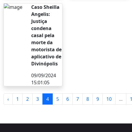
Caso Sheilla
Angelis:
Justiça
condena
casal pela
morte da
motorista de
aplicativo de
Divinópolis
09/09/2024
15:01:05
‹
1
2
3
4
5
6
7
8
9
10
...