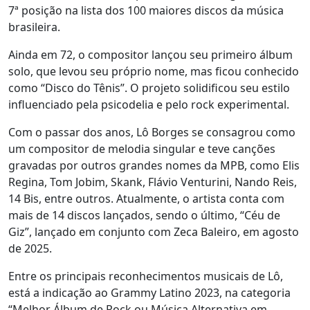
7ª posição na lista dos 100 maiores discos da música
brasileira.
Ainda em 72, o compositor lançou seu primeiro álbum
solo, que levou seu próprio nome, mas ficou conhecido
como “Disco do Tênis”. O projeto solidificou seu estilo
influenciado pela psicodelia e pelo rock experimental.
Com o passar dos anos, Lô Borges se consagrou como
um compositor de melodia singular e teve canções
gravadas por outros grandes nomes da MPB, como Elis
Regina, Tom Jobim, Skank, Flávio Venturini, Nando Reis,
14 Bis, entre outros. Atualmente, o artista conta com
mais de 14 discos lançados, sendo o último, “Céu de
Giz”, lançado em conjunto com Zeca Baleiro, em agosto
de 2025.
Entre os principais reconhecimentos musicais de Lô,
está a indicação ao Grammy Latino 2023, na categoria
“Melhor Álbum de Rock ou Música Alternativa em