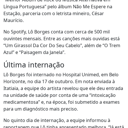
Língua Portuguesa” pelo álbum Não Me Espere na
Estação, parceria com o letrista mineiro, César
Maurício.
No Spotify, Lô Borges conta com cerca de 500 mil
ouvintes mensais. Entre as canções mais ouvidas está
“Um Girassol Da Cor Do Seu Cabelo”, além de “O Trem
Azul” e “Paisagem da Janela”.
Última internação
Lô Borges foi internado no Hospital Unimed, em Belo
Horizonte, no dia 17 de outubro. Em nota enviada à
Itatiaia, a equipe do artista revelou que ele deu entrada
na unidade de saúde por conta de uma “intoxicação
medicamentosa” e, na época, foi submetido a exames
para um diagnóstico mais preciso.
No quinto dia de internação, a equipe informou à
reportagem que Lô tinha apresentado melhora. “Já está