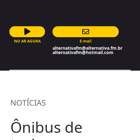
NO AR AGORA
E-mail
AutoDJ
alternativafm@alternativa.fm.br
alternativafm@hotmail.com
NOTÍCIAS
Ônibus de