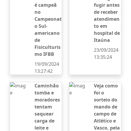
é campeã
fugir antes
no
de receber
Campeonat
atendimen
o Sul-
to em
americano
hospital de
de
Itaúna
Fisiculturis
23/09/2024
mo IFBB
13:35:24
19/09/2024
13:27:42
Caminhão
Veja como
tomba e
foi o
moradores
sorteio do
tentam
mando de
saquear
campo de
carga de
Atlético e
leite e
Vasco, pela