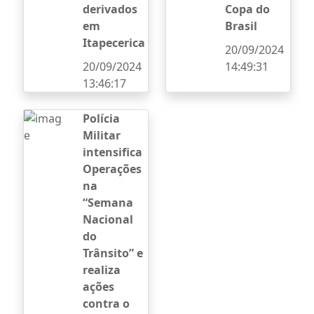
derivados
Copa do
em
Brasil
Itapecerica
20/09/2024
20/09/2024
14:49:31
13:46:17
Polícia
Militar
intensifica
Operações
na
“Semana
Nacional
do
Trânsito” e
realiza
ações
contra o