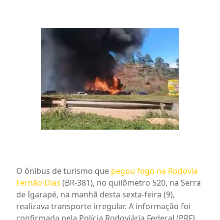
O ônibus de turismo que
pegou fogo na Rodovia
Fernão Dias
(BR-381), no quilômetro 520, na Serra
de Igarapé, na manhã desta sexta-feira (9),
realizava transporte irregular. A informação foi
confirmada pela Polícia Rodoviária Federal (PRF).