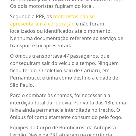
Os dois motoristas fugiram do local.
Segundo a PRF, os
motoristas não se
apresentaram à corporação
e não foram
localizados ou identificados até o momento.
Nenhuma documentação referente ao serviço de
transporte foi apresentada.
O ônibus transportava 47 passageiros, que
conseguiram sair do veículo a tempo. Ninguém
ficou ferido. O coletivo saiu de Caruaru, em
Pernambuco, e tinha como destino a cidade de
São Paulo.
Para o combate às chamas, foi necessária a
interdição total da rodovia. Por volta das 13h, uma
faixa ainda permanecia interditada no trecho. O
ônibus foi completamente consumido pelo fogo.
Equipes do Corpo de Bombeiros, da Autopista
Fernão Dias e da PRF atuaram na ocorrência.