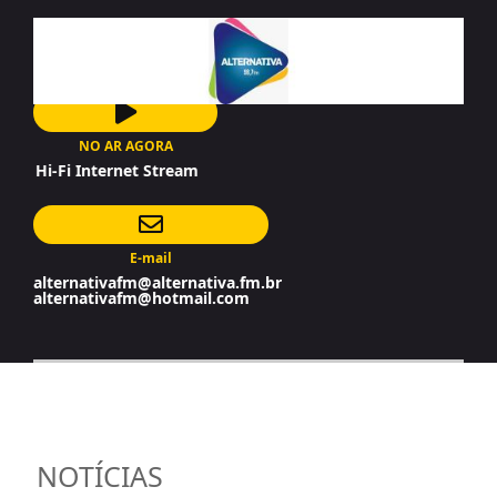
NO AR AGORA
Hi-Fi Internet Stream
E-mail
alternativafm@alternativa.fm.br
alternativafm@hotmail.com
NOTÍCIAS