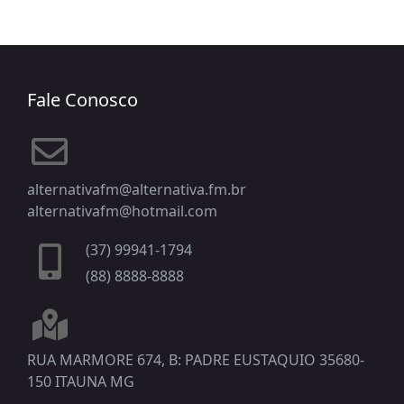
Fale Conosco
alternativafm@alternativa.fm.br
alternativafm@hotmail.com
(37) 99941-1794
(88) 8888-8888
RUA MARMORE 674, B: PADRE EUSTAQUIO 35680-
150 ITAUNA MG