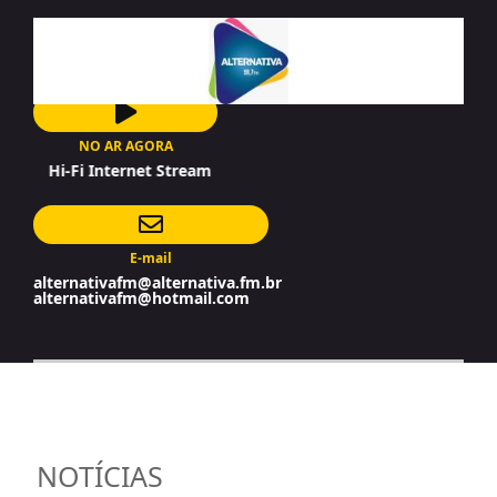
NO AR AGORA
Hi-Fi Internet Stream
E-mail
alternativafm@alternativa.fm.br
alternativafm@hotmail.com
NOTÍCIAS